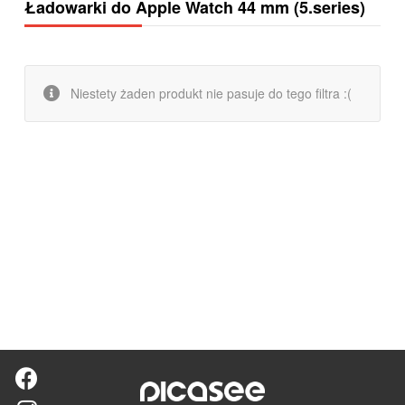
Ładowarki do Apple Watch 44 mm (5.series)
Niestety żaden produkt nie pasuje do tego filtra :(