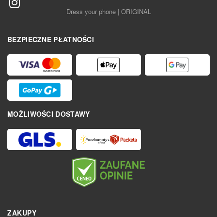
Dress your phone | ORIGINAL
BEZPIECZNE PŁATNOŚCI
MOŻLIWOŚCI DOSTAWY
ZAKUPY