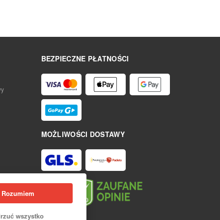
BEZPIECZNE PŁATNOŚCI
wy
MOŻLIWOŚCI DOSTAWY
Rozumiem
rzuć wszystko