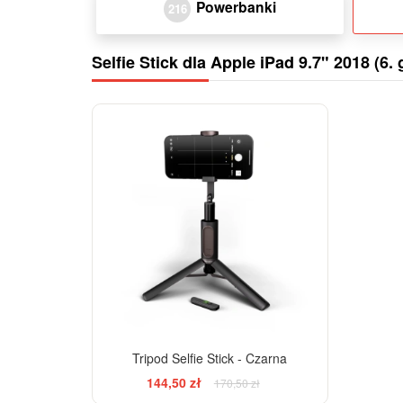
Powerbanki
216
Selfie Stick dla Apple iPad 9.7" 2018 (6. 
-15%
Tripod Selfie Stick - Czarna
144,50 zł
170,50 zł