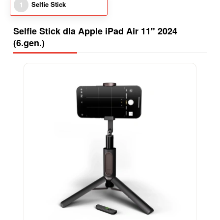
Selfie Stick
1
Selfie Stick dla Apple iPad Air 11" 2024
(6.gen.)
-15%