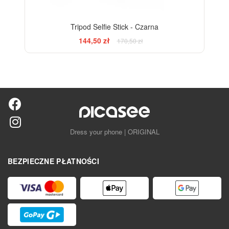
Tripod Selfie Stick - Czarna
144,50 zł
170,50 zł
Dress your phone | ORIGINAL
BEZPIECZNE PŁATNOŚCI