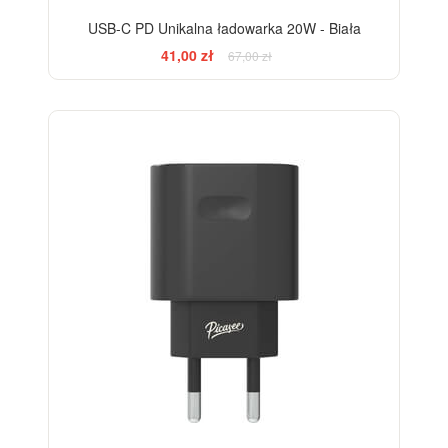
USB-C PD Unikalna ładowarka 20W - Biała
41,00 zł
67,00 zł
-39%