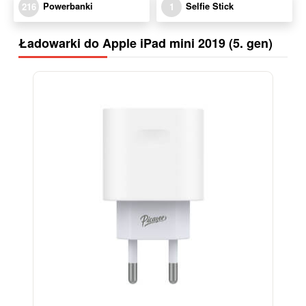
Powerbanki
Selfie Stick
216
1
Ładowarki do Apple iPad mini 2019 (5. gen)
-39%