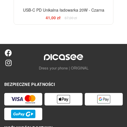
USB-C PD Unikalna ładowarka 20W - Czarna
41,00 zł
67,00 zł
Dress your phone | ORIGINAL
BEZPIECZNE PŁATNOŚCI