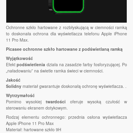
Ochronne szkło hartowane z rozbłyskującą w ciemności ramką
to doskonała ochrona dla wyświetlacza telefonu Apple iPhone
11 Pro Max.
Picasee ochronne szkło hartowane z podświetlaną ramką
Wyjątkowość
Efekt
podświetlenia
działa na zasadzie farby fosforyzującej. Po
„naładowaniu” na świetle ramka świeci w ciemności.
Jakość
Solidny
materiał gwarantuje doskonałą ochronę wyświetlacza. .
Wytrzymałość
Pomimo wysokiej
twardości
oferuje wysoką czułość w
sterowaniu ekranem dotykowym.
Rodzaj elementu ochronnego: przednia osłona wyświetlacza
Apple iPhone 11 Pro Max
Materiał: hartowane szkło 9H