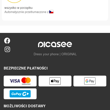
wszystko w porządku
Automatycznie przetłumaczone z
Dress your phone | ORIGINAL
BEZPIECZNE PŁATNOŚCI
MOŻLIWOŚCI DOSTAWY