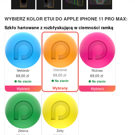
WYBIERZ KOLOR ETUI DO APPLE IPHONE 11 PRO MAX:
Szkło hartowane z rozbłyskującą w ciemności ramką
Oranžová
Niebieski
Różowa
69,00 zł
69,00 zł
69,00 zł
Na stanie
Na stanie
Na stanie
Wybrany
Wybierz
Wybierz
Zielona
Żółty