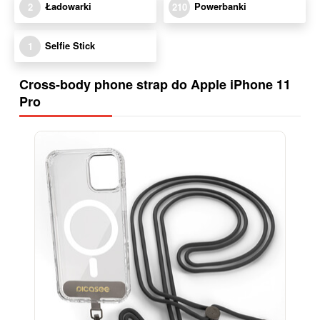
Ładowarki
Powerbanki
2
210
Selfie Stick
1
Cross-body phone strap do Apple iPhone 11
Pro