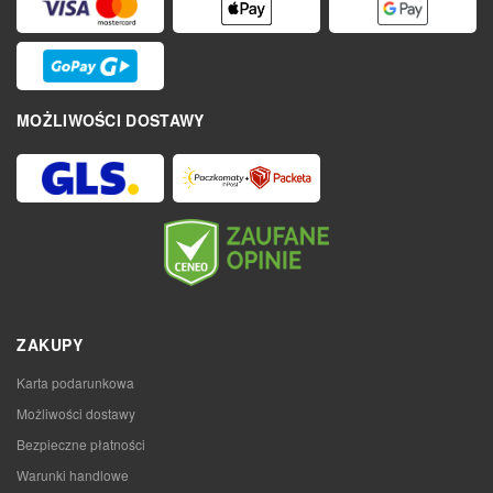
MOŻLIWOŚCI DOSTAWY
ZAKUPY
Karta podarunkowa
Możliwości dostawy
Bezpieczne płatności
Warunki handlowe