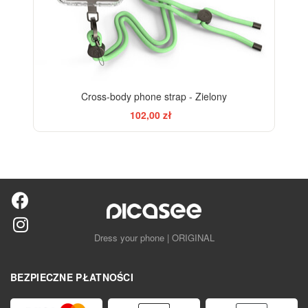
Cross-body phone strap - Zielony
102,00 zł
Dress your phone | ORIGINAL
BEZPIECZNE PŁATNOŚCI