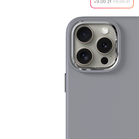
+9,00 zł
18,00 zł