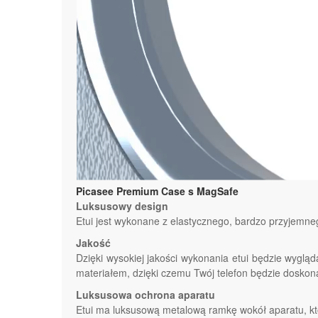
Picasee Premium Case s MagSafe
Luksusowy design
Etui jest wykonane z elastycznego, bardzo przyjemne
Jakość
Dzięki wysokiej jakości wykonania etui będzie wygl
materiałem, dzięki czemu Twój telefon będzie doskona
Luksusowa ochrona aparatu
Etui ma luksusową metalową ramkę wokół aparatu, kt