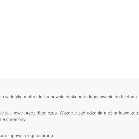
go w dotyku materiału i zapewnia doskonałe dopasowanie do telefonu.
ądać jak nowe przez długi czas. Wszelkie zabrudzenia można łatwo zet
le chroniony.
óra zapewnia jego ochronę.