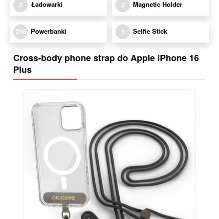
Ładowarki
Magnetic Holder
2
2
Powerbanki
Selfie Stick
216
1
Cross-body phone strap do Apple iPhone 16
Plus