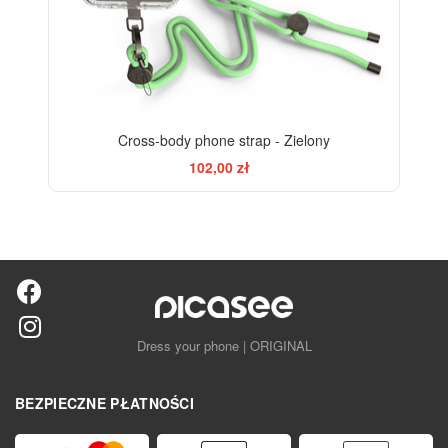
Cross-body phone strap - Zielony
102,00 zł
Dress your phone | ORIGINAL
BEZPIECZNE PŁATNOŚCI