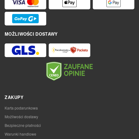
MOŻLIWOŚCI DOSTAWY
ZAKUPY
Karta podarunkowa
Możliwości dostawy
Bezpieczne płatności
Warunki handlowe