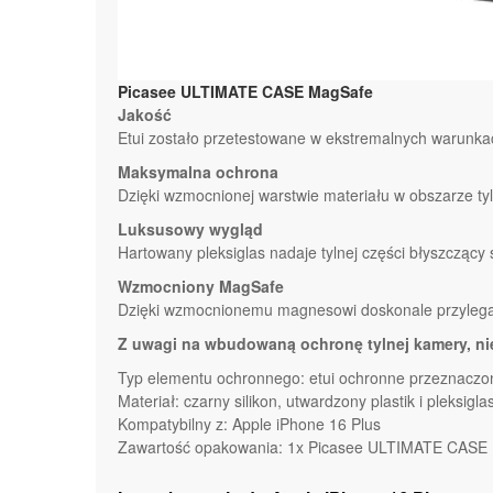
Picasee ULTIMATE CASE MagSafe
Jakość
Etui zostało przetestowane w ekstremalnych warunka
Maksymalna ochrona
Dzięki wzmocnionej warstwie materiału w obszarze tyl
Luksusowy wygląd
Hartowany pleksiglas nadaje tylnej części błyszcząc
Wzmocniony MagSafe
Dzięki wzmocnionemu magnesowi doskonale przylega 
Z uwagi na wbudowaną ochronę tylnej kamery, ni
Typ elementu ochronnego: etui ochronne przeznaczone
Materiał: czarny silikon, utwardzony plastik i pleksigla
Kompatybilny z: Apple iPhone 16 Plus
Zawartość opakowania: 1x Picasee ULTIMATE CASE 