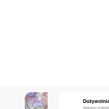
Dożywotni
Stawiamy na jakoś