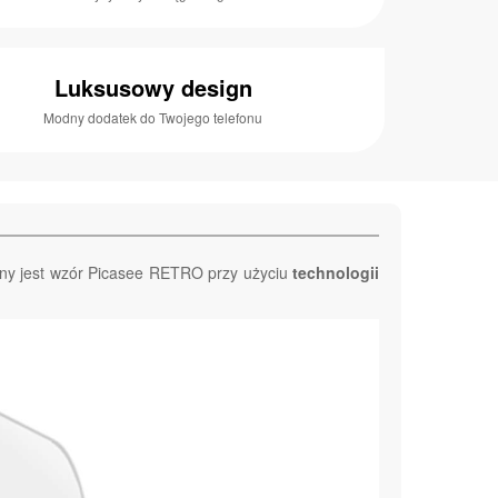
Luksusowy design
Modny dodatek do Twojego telefonu
ny jest wzór Picasee RETRO przy użyciu
technologii