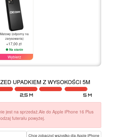
Matowy (odporny na
zarysowania)
+17,00 zł
Na stanie
Wybierz
ZED UPADKIEM Z WYSOKOŚCI 5M
nie jest na sprzedaż.Ale do Apple iPhone 16 Plus
odzaj futerału powyżej.
Chcę zobaczyć wszystko dla Apple iPhone