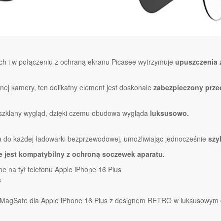
ch i w połączeniu z ochraną ekranu Picasee wytrzymuje
upuszczenia 
nej kamery, ten delikatny element jest doskonale
zabezpieczony prze
y szklany wygląd, dzięki czemu obudowa wygląda
luksusowo.
do każdej ładowarki bezprzewodowej, umożliwiając jednocześnie
szy
e jest kompatybilny z ochroną soczewek aparatu.
 na tył telefonu Apple iPhone 16 Plus
s
MagSafe dla Apple iPhone 16 Plus z designem RETRO w luksusowym 