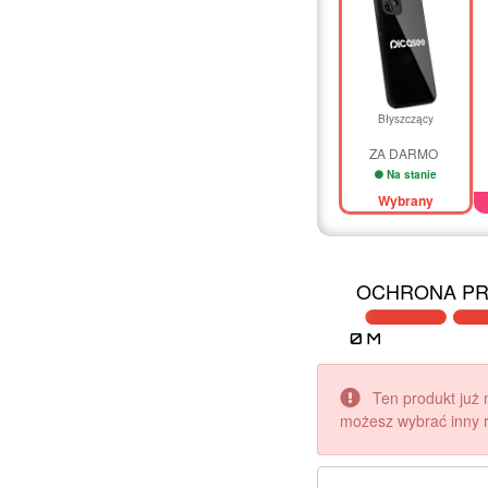
Błyszczący
ZA DARMO
Na stanie
Wybrany
OCHRONA PR
Ten produkt już 
możesz wybrać inny r