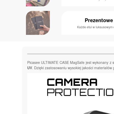
Prezentowe
Każde etui w luksusowym 
Picasee ULTIMATE CASE MagSafe jest wykonany z so
UV
. Dzięki zastosowaniu wysokiej jakości materiałó