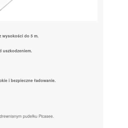
z wysokości do 5 m.
d uszkodzeniem.
bkie i bezpieczne ładowanie.
drewnianym pudełku Picasee.