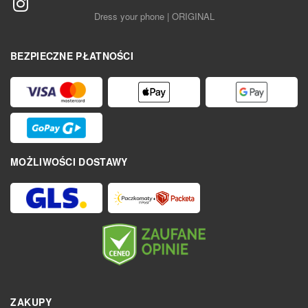
Dress your phone | ORIGINAL
BEZPIECZNE PŁATNOŚCI
MOŻLIWOŚCI DOSTAWY
ZAKUPY