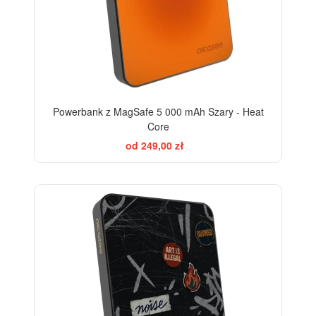
Powerbank z MagSafe 5 000 mAh Szary - Heat
Core
od 249,00 zł