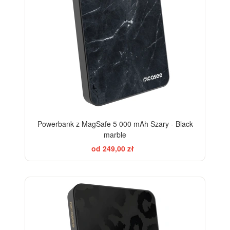
Powerbank z MagSafe 5 000 mAh Szary - Black
marble
od 249,00 zł
ELEGANCE