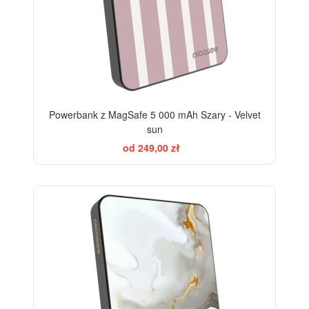
Powerbank z MagSafe 5 000 mAh Szary - Velvet
sun
od 249,00 zł
ELEGANCE