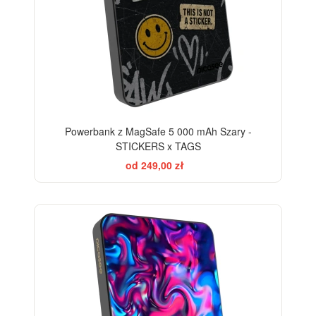
Powerbank z MagSafe 5 000 mAh Szary -
STICKERS x TAGS
od 249,00 zł