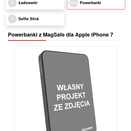
Ładowarki
Powerbanki
2
210
Selfie Stick
1
Powerbanki z MagSafe dla Apple iPhone 7