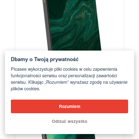
Dbamy o Twoją prywatność
Picasee wykorzystuje pliki cookies w celu zapewnienia
funkcjonalności serwisu oraz personalizacji zawartości
serwisu. Klikając „Rozumiem” wyrażasz zgodę na używanie
Powerbank z MagSafe 5 000 mAh Szary - Green
plików cookies.
od 249,00 zł
Rozumiem
Odrzuć wszystko