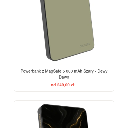
Powerbank z MagSafe 5 000 mAh Szary - Dewy
Dawn
od 249,00 zł
ELEGANCE