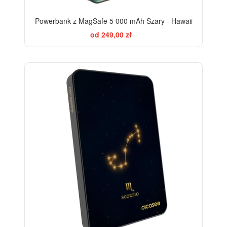
Powerbank z MagSafe 5 000 mAh Szary - Hawaii
od 249,00 zł