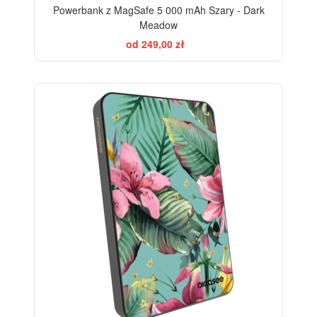
Powerbank z MagSafe 5 000 mAh Szary - Dark
Meadow
od 249,00 zł