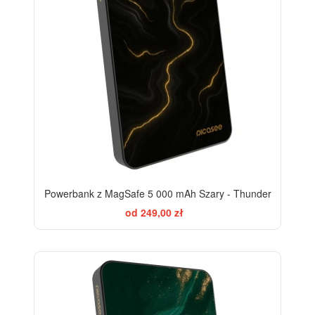
Powerbank z MagSafe 5 000 mAh Szary - Thunder
od 249,00 zł
BESTSELLER