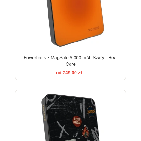
Powerbank z MagSafe 5 000 mAh Szary - Heat
Core
od 249,00 zł