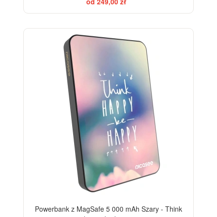
od 249,00 zł
Powerbank z MagSafe 5 000 mAh Szary - Think