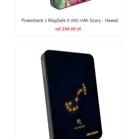
Powerbank z MagSafe 5 000 mAh Szary - Hawaii
od 249,00 zł