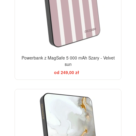
Powerbank z MagSafe 5 000 mAh Szary - Velvet
sun
od 249,00 zł
ELEGANCE