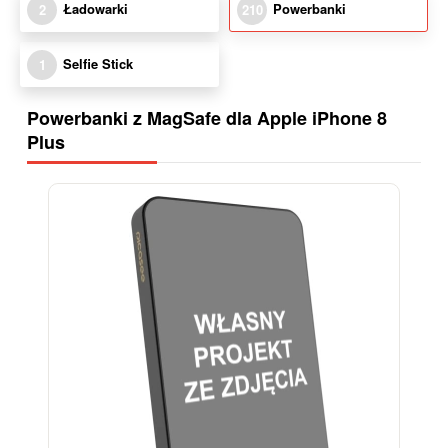
Ładowarki
Powerbanki
2
210
Selfie Stick
1
Powerbanki z MagSafe dla Apple iPhone 8
Plus