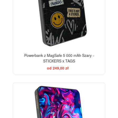
Powerbank z MagSafe 5 000 mAh Szary -
STICKERS x TAGS
od 249,00 zł