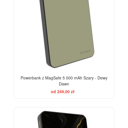
Powerbank z MagSafe 5 000 mAh Szary - Dewy
Dawn
od 249,00 zł
ELEGANCE