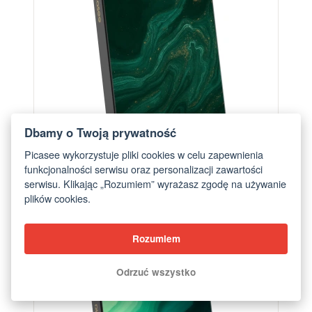
Dbamy o Twoją prywatność
Picasee wykorzystuje pliki cookies w celu zapewnienia
funkcjonalności serwisu oraz personalizacji zawartości
serwisu. Klikając „Rozumiem” wyrażasz zgodę na używanie
plików cookies.
Powerbank z MagSafe 5 000 mAh Szary - Green
od 249,00 zł
Rozumiem
Odrzuć wszystko