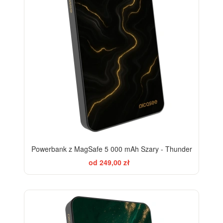
Powerbank z MagSafe 5 000 mAh Szary - Thunder
od 249,00 zł
BESTSELLER