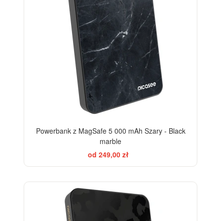
Powerbank z MagSafe 5 000 mAh Szary - Black
marble
od 249,00 zł
ELEGANCE