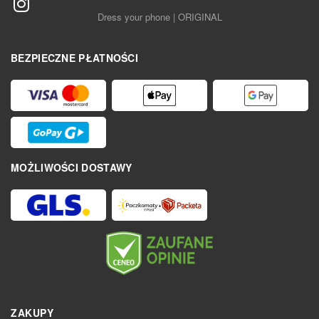
Dress your phone | ORIGINAL
BEZPIECZNE PŁATNOŚCI
MOŻLIWOŚCI DOSTAWY
ZAKUPY