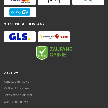
MOŻLIWOŚCI DOSTAWY
ZAKUPY
Karta podarunkowa
Możliwości dostawy
Bezpieczne płatności
Warunki handlowe