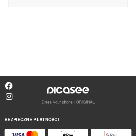
Dress your phone | ORIGINAL
BEZPIECZNE PŁATNOŚCI