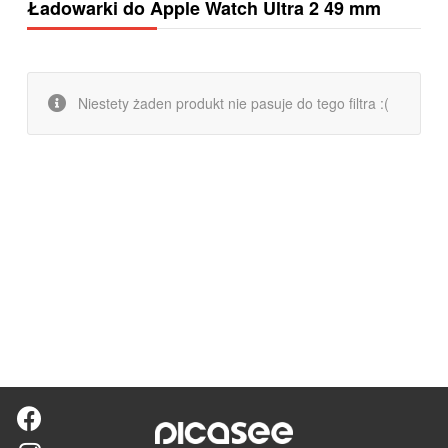
Ładowarki do Apple Watch Ultra 2 49 mm
Niestety żaden produkt nie pasuje do tego filtra :(