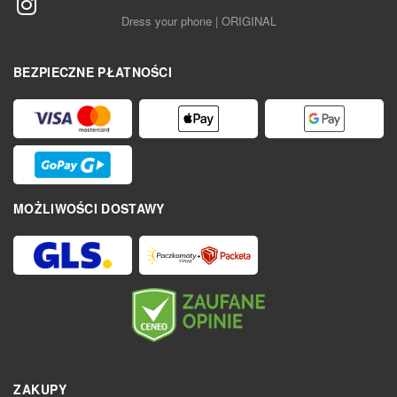
Dress your phone | ORIGINAL
BEZPIECZNE PŁATNOŚCI
MOŻLIWOŚCI DOSTAWY
ZAKUPY