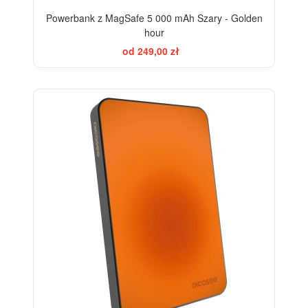
Powerbank z MagSafe 5 000 mAh Szary - Golden
hour
od 249,00 zł