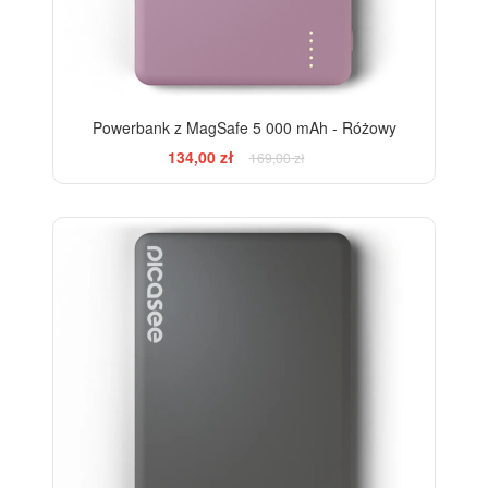
Powerbank z MagSafe 5 000 mAh - Różowy
134,00 zł
169,00 zł
-13%