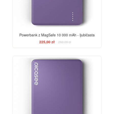
Powerbank z MagSafe 10 000 mAh - ljubičasta
225,00 zł
260,00 zł
-21%