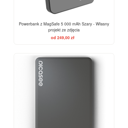
Powerbank z MagSafe 5 000 mAh Szary - Własny
projekt ze zdjęcia
od 249,00 zł
-21%