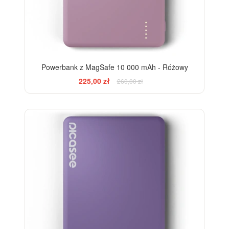
Powerbank z MagSafe 10 000 mAh - Różowy
225,00 zł
260,00 zł
-13%