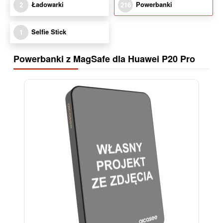
Ładowarki
Powerbanki
2
216
Selfie Stick
1
Powerbanki z MagSafe dla Huawei P20 Pro