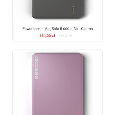
Powerbank z MagSafe 5 000 mAh - Czarna
134,00 zł
169,00 zł
-21%