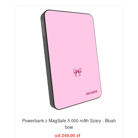
ELEGANCE
Powerbank z MagSafe 5 000 mAh Szary - Blush
bow
od 249,00 zł