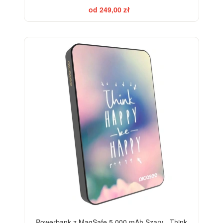
od 249,00 zł
Powerbank z MagSafe 5 000 mAh Szary - Think