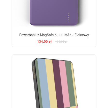
Powerbank z MagSafe 5 000 mAh - Fioletowy
134,00 zł
169,00 zł
BESTSELLER