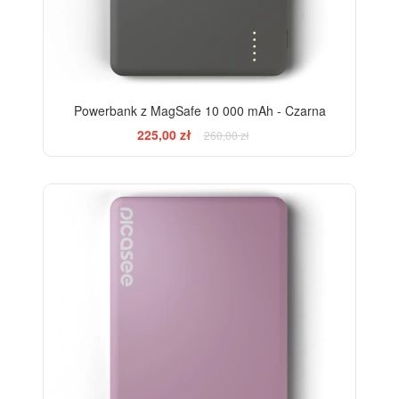
Powerbank z MagSafe 10 000 mAh - Czarna
225,00 zł
260,00 zł
-13%