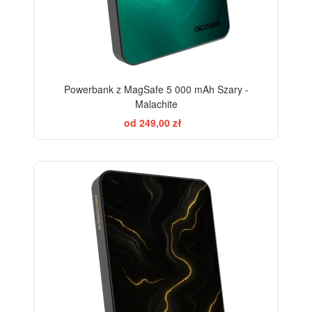
Powerbank z MagSafe 5 000 mAh Szary -
Malachite
od 249,00 zł
ELEGANCE