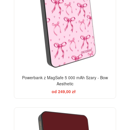
Powerbank z MagSafe 5 000 mAh Szary - Bow
Aesthetic
od 249,00 zł