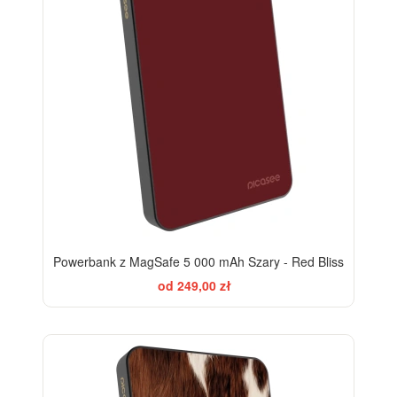
Powerbank z MagSafe 5 000 mAh Szary - Red Bliss
od 249,00 zł