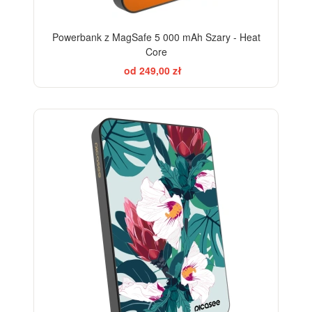
Powerbank z MagSafe 5 000 mAh Szary - Heat
Core
od 249,00 zł