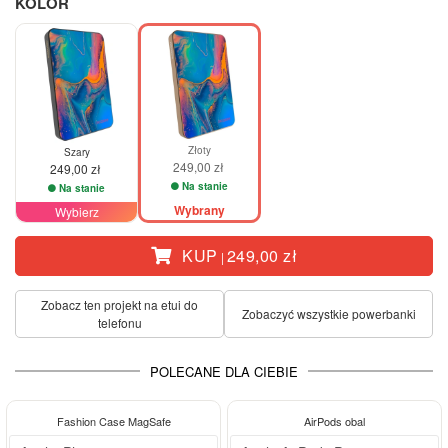
KOLOR
Złoty
Szary
249,00 zł
249,00 zł
Na stanie
Na stanie
Wybrany
Wybierz
KUP
249,00 zł
|
Zobacz ten projekt na etui do
Zobaczyć wszystkie powerbanki
telefonu
POLECANE DLA CIEBIE
-28%
Fashion Case MagSafe
AirPods obal