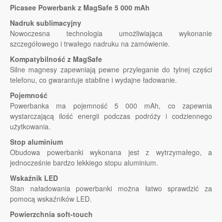
Picasee Powerbank z MagSafe 5 000 mAh
Nadruk sublimacyjny
Nowoczesna technologia umożliwiająca wykonanie
szczegółowego i trwałego nadruku na zamówienie.
Kompatybilność z MagSafe
Silne magnesy zapewniają pewne przyleganie do tylnej części
telefonu, co gwarantuje stabilne i wydajne ładowanie.
Pojemność
Powerbanka ma pojemność 5 000 mAh, co zapewnia
wystarczającą ilość energii podczas podróży i codziennego
użytkowania.
Stop aluminium
Obudowa powerbanki wykonana jest z wytrzymałego, a
jednocześnie bardzo lekkiego stopu aluminium.
Wskaźnik LED
Stan naładowania powerbanki można łatwo sprawdzić za
pomocą wskaźników LED.
Powierzchnia soft-touch