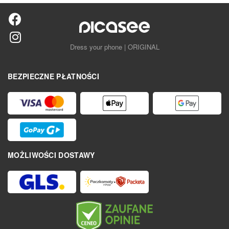
Dress your phone | ORIGINAL
BEZPIECZNE PŁATNOŚCI
MOŻLIWOŚCI DOSTAWY