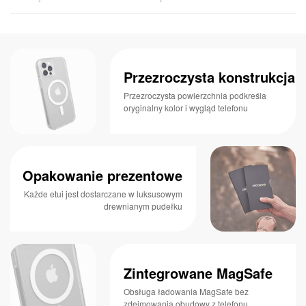
Przezroczysta konstrukcja
Przezroczysta powierzchnia podkreśla
oryginalny kolor i wygląd telefonu
Opakowanie prezentowe
Każde etui jest dostarczane w luksusowym
drewnianym pudełku
Zintegrowane MagSafe
Obsługa ładowania MagSafe bez
zdejmowania obudowy z telefonu