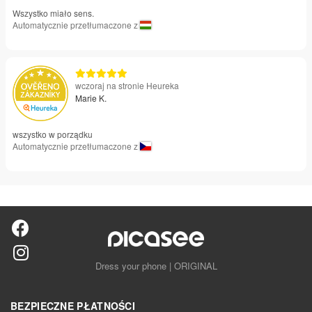
Wszystko miało sens.
Automatycznie przetłumaczone z
wczoraj na stronie Heureka
Marie K.
wszystko w porządku
Automatycznie przetłumaczone z
Dress your phone | ORIGINAL
BEZPIECZNE PŁATNOŚCI