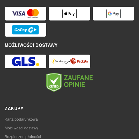
MOŻLIWOŚCI DOSTAWY
ZAKUPY
Karta podarunkowa
Możliwości dostawy
Bezpieczne płatności