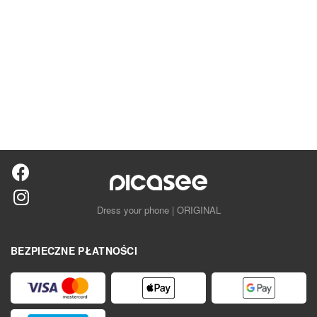
Dress your phone | ORIGINAL
BEZPIECZNE PŁATNOŚCI