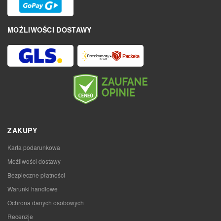
MOŻLIWOŚCI DOSTAWY
ZAKUPY
Karta podarunkowa
Możliwości dostawy
Bezpieczne płatności
Warunki handlowe
Ochrona danych osobowych
Recenzje