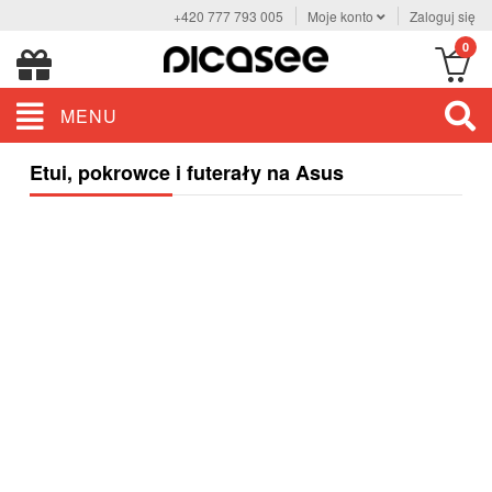
+420 777 793 005
Moje konto
Zaloguj się
0
MENU
Etui, pokrowce i futerały na Asus