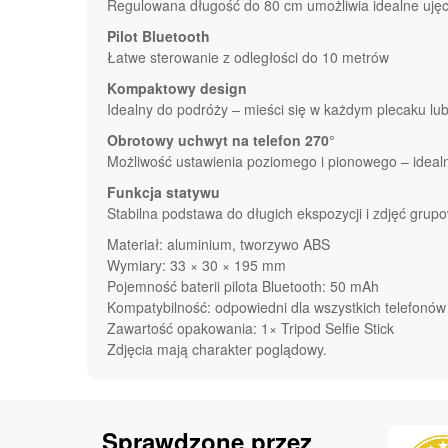
Regulowana długość do 80 cm umożliwia idealne ujęc
Pilot Bluetooth
Łatwe sterowanie z odległości do 10 metrów
Kompaktowy design
Idealny do podróży – mieści się w każdym plecaku lu
Obrotowy uchwyt na telefon 270°
Możliwość ustawienia poziomego i pionowego – idealny
Funkcja statywu
Stabilna podstawa do długich ekspozycji i zdjęć grup
Materiał: aluminium, tworzywo ABS
Wymiary: 33 × 30 × 195 mm
Pojemność baterii pilota Bluetooth: 50 mAh
Kompatybilność: odpowiedni dla wszystkich telefonów
Zawartość opakowania: 1× Tripod Selfie Stick
Zdjęcia mają charakter poglądowy.
Sprawdzone przez