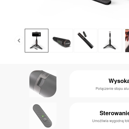
Wysoka
Połączenie stopu alu
Sterowani
Umożliwia wygodną fo