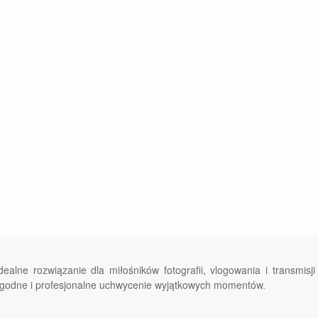
dealne rozwiązanie dla miłośników fotografii, vlogowania i transmisji
ygodne i profesjonalne uchwycenie wyjątkowych momentów.