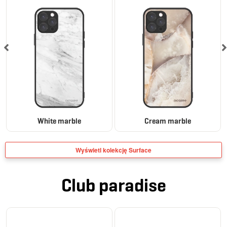
White marble
Cream marble
Wyświetl kolekcję Surface
Club paradise
BESTSELLER
ELEGANCE