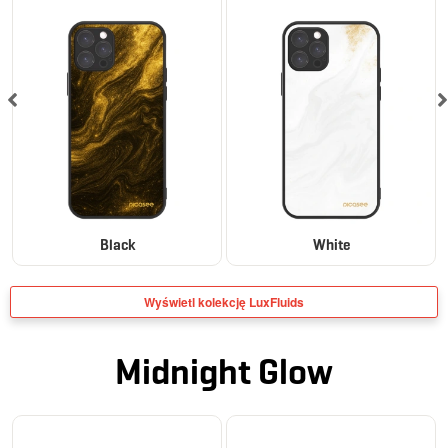
Black
White
Wyświetl kolekcję LuxFluids
Midnight Glow
ELEGANCE