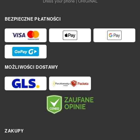
Dress your phone | ORIGINAL
BEZPIECZNE PŁATNOŚCI
MOŻLIWOŚCI DOSTAWY
ZAKUPY