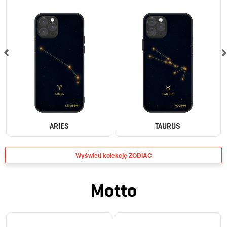
ARIES
TAURUS
Wyświetl kolekcję ZODIAC
Motto
BESTSELLER