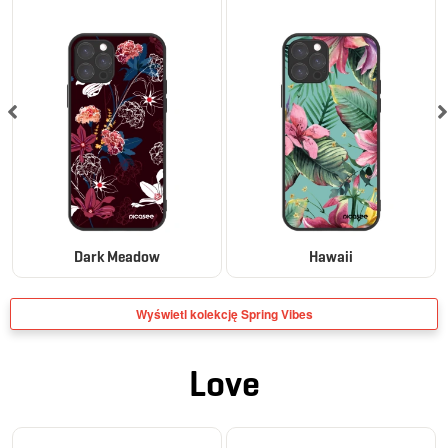
Dark Meadow
Hawaii
Wyświetl kolekcję Spring Vibes
Love