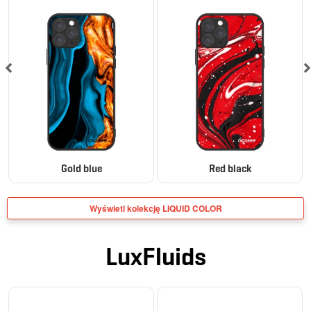
Gold blue
Red black
Wyświetl kolekcję LIQUID COLOR
LuxFluids
ELEGANCE