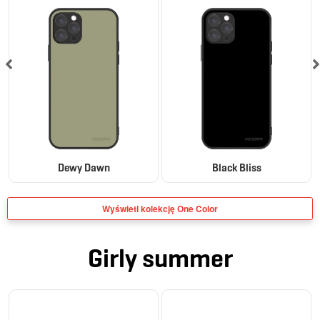
Dewy Dawn
Black Bliss
Wyświetl kolekcję One Color
Girly summer
BESTSELLER