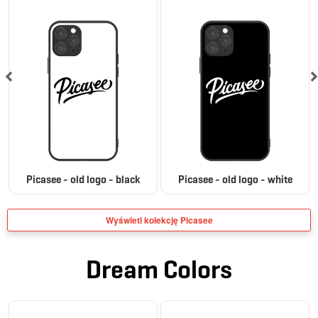
Picasee - old logo - black
Picasee - old logo - white
Wyświetl kolekcję Picasee
Dream Colors