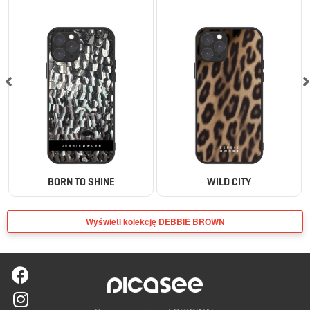
BORN TO SHINE
WILD CITY
Wyświetl kolekcję DEBBIE BROWN