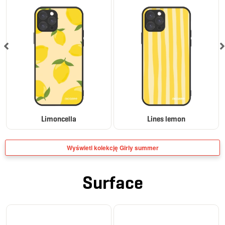
Limoncella
Lines lemon
Wyświetl kolekcję Girly summer
Surface
ELEGANCE