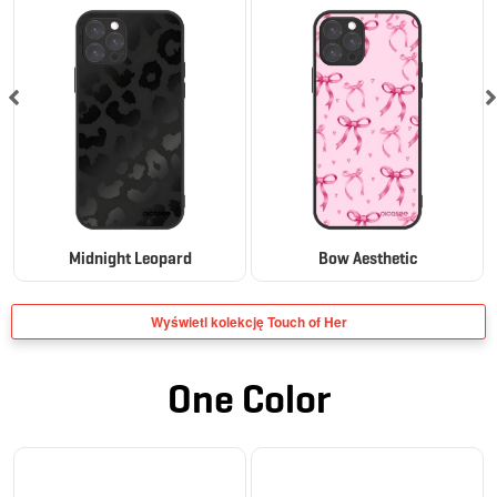
Midnight Leopard
Bow Aesthetic
Wyświetl kolekcję Touch of Her
One Color
BESTSELLER