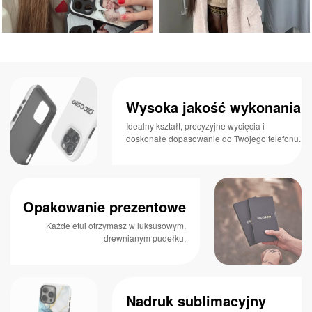
Wysoka jakość wykonania
Idealny kształt, precyzyjne wycięcia i
doskonałe dopasowanie do Twojego telefonu.
Opakowanie prezentowe
Każde etui otrzymasz w luksusowym,
drewnianym pudełku.
Nadruk sublimacyjny