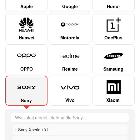
Apple
Google
Honor
Huawei
Motorola
OnePlus
OPPO
Realme
Samsung
Vivo
Xiaomi
Sony
Sony Xperia 10 II