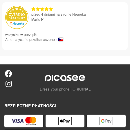
przed 4 dniami na stronie Heureka
Marie K.
wszystko w porządku
Automatycznie przetłumaczone z
Dress your phone | ORIGINAL
BEZPIECZNE PŁATNOŚCI