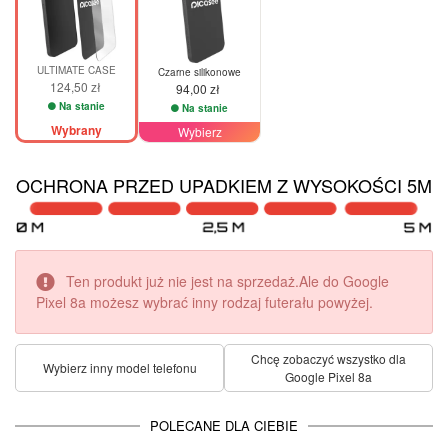
ULTIMATE CASE
Czarne silikonowe
124,50 zł
94,00 zł
Na stanie
Na stanie
Wybrany
Wybierz
OCHRONA PRZED UPADKIEM Z WYSOKOŚCI 5M
Ten produkt już nie jest na sprzedaż.Ale do Google
Pixel 8a możesz wybrać inny rodzaj futerału powyżej.
Chcę zobaczyć wszystko dla
Wybierz inny model telefonu
Google Pixel 8a
POLECANE DLA CIEBIE