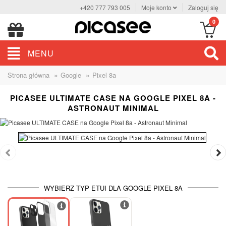
+420 777 793 005
Moje konto
Zaloguj się
0
MENU
»
»
Strona główna
Google
Pixel 8a
PICASEE ULTIMATE CASE NA GOOGLE PIXEL 8A -
ASTRONAUT MINIMAL
WYBIERZ TYP ETUI DLA GOOGLE PIXEL 8A