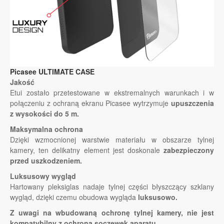
Picasee ULTIMATE CASE
Jakość
Etui zostało przetestowane w ekstremalnych warunkach i w
połączeniu z ochraną ekranu Picasee wytrzymuje
upuszczenia
z wysokości do 5 m.
Maksymalna ochrona
Dzięki wzmocnionej warstwie materiału w obszarze tylnej
kamery, ten delikatny element jest doskonale
zabezpieczony
przed uszkodzeniem.
Luksusowy wygląd
Hartowany pleksiglas nadaje tylnej części błyszczący szklany
wygląd, dzięki czemu obudowa wygląda
luksusowo.
Z uwagi na wbudowaną ochronę tylnej kamery, nie jest
kompatybilny z ochroną soczewek aparatu.