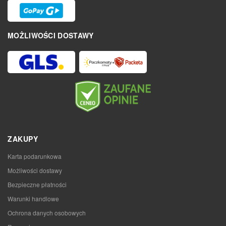
MOŻLIWOŚCI DOSTAWY
ZAKUPY
Karta podarunkowa
Możliwości dostawy
Bezpieczne płatności
Warunki handlowe
Ochrona danych osobowych