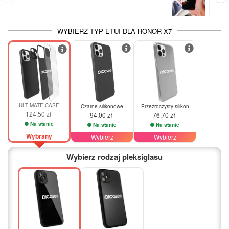
WYBIERZ TYP ETUI DLA HONOR X7
ULTIMATE CASE
Czarne silikonowe
Przezroczysty silikon
124,50 zł
94,00 zł
76,70 zł
Na stanie
Na stanie
Na stanie
Wybrany
Wybierz
Wybierz
Wybierz rodzaj pleksiglasu