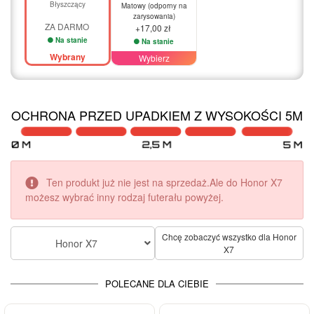
Błyszczący
Matowy (odporny na
zarysowania)
ZA DARMO
+17,00 zł
Na stanie
Na stanie
Wybrany
Wybierz
OCHRONA PRZED UPADKIEM Z WYSOKOŚCI 5M
Ten produkt już nie jest na sprzedaż.Ale do Honor X7
możesz wybrać inny rodzaj futerału powyżej.
Chcę zobaczyć wszystko dla Honor
Honor X7
X7
POLECANE DLA CIEBIE