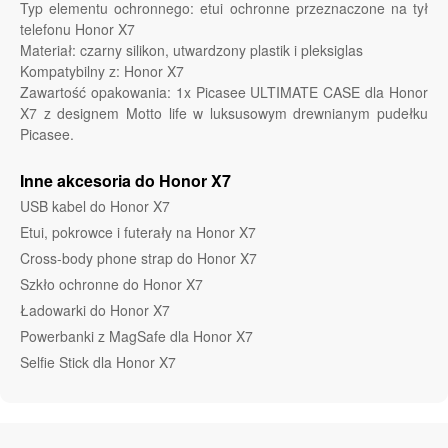
Typ elementu ochronnego: etui ochronne przeznaczone na tył
telefonu Honor X7
Materiał: czarny silikon, utwardzony plastik i pleksiglas
Kompatybilny z: Honor X7
Zawartość opakowania: 1x Picasee ULTIMATE CASE dla Honor
X7 z designem Motto life w luksusowym drewnianym pudełku
Picasee.
Inne akcesoria do Honor X7
USB kabel do Honor X7
Etui, pokrowce i futerały na Honor X7
Cross-body phone strap do Honor X7
Szkło ochronne do Honor X7
Ładowarki do Honor X7
Powerbanki z MagSafe dla Honor X7
Selfie Stick dla Honor X7