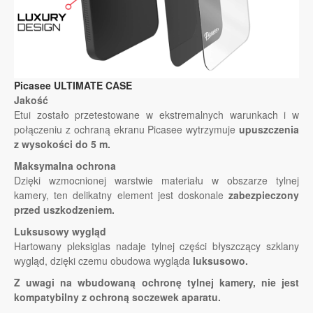
Picasee ULTIMATE CASE
Jakość
Etui zostało przetestowane w ekstremalnych warunkach i w
połączeniu z ochraną ekranu Picasee wytrzymuje
upuszczenia
z wysokości do 5 m.
Maksymalna ochrona
Dzięki wzmocnionej warstwie materiału w obszarze tylnej
kamery, ten delikatny element jest doskonale
zabezpieczony
przed uszkodzeniem.
Luksusowy wygląd
Hartowany pleksiglas nadaje tylnej części błyszczący szklany
wygląd, dzięki czemu obudowa wygląda
luksusowo.
Z uwagi na wbudowaną ochronę tylnej kamery, nie jest
kompatybilny z ochroną soczewek aparatu.