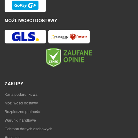
MOŻLIWOŚCI DOSTAWY
ZAKUPY
Karta podarunkowa
Możliwości dostawy
Bezpieczne płatności
Warunki handlowe
Ochrona danych osobowych
Recenzje