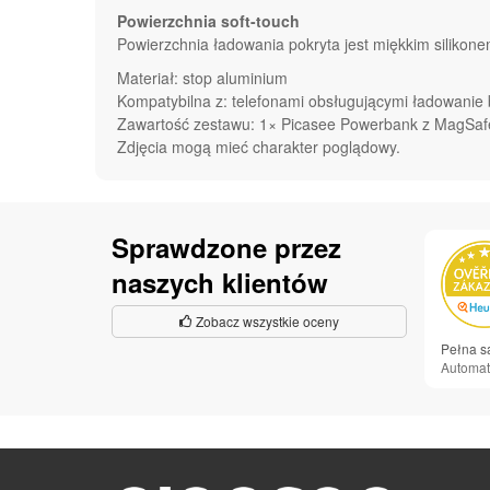
Powierzchnia soft-touch
Powierzchnia ładowania pokryta jest miękkim silikonem
Materiał: stop aluminium
Kompatybilna z: telefonami obsługującymi ładowan
Zawartość zestawu: 1× Picasee Powerbank z MagSaf
Zdjęcia mogą mieć charakter poglądowy.
Sprawdzone przez
naszych klientów
Zobacz wszystkie oceny
Pełna sa
Automat