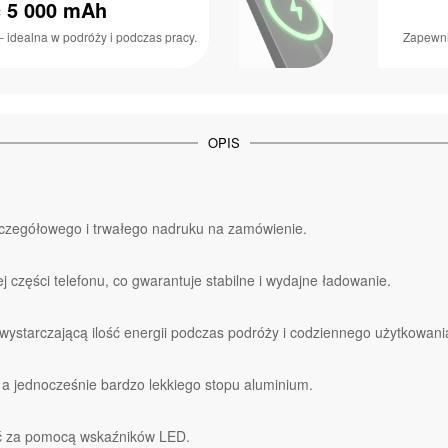
 5 000 mAh
 idealna w podróży i podczas pracy.
Zapewni
OPIS
czegółowego i trwałego nadruku na zamówienie.
 części telefonu, co gwarantuje stabilne i wydajne ładowanie.
starczającą ilość energii podczas podróży i codziennego użytkowani
 jednocześnie bardzo lekkiego stopu aluminium.
ć za pomocą wskaźników LED.