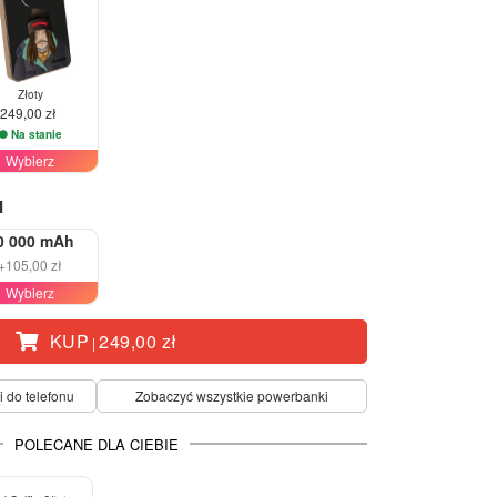
Złoty
249,00 zł
Na stanie
Wybierz
I
0 000 mAh
+105,00 zł
Wybierz
KUP
249,00 zł
|
i do telefonu
Zobaczyć wszystkie powerbanki
POLECANE DLA CIEBIE