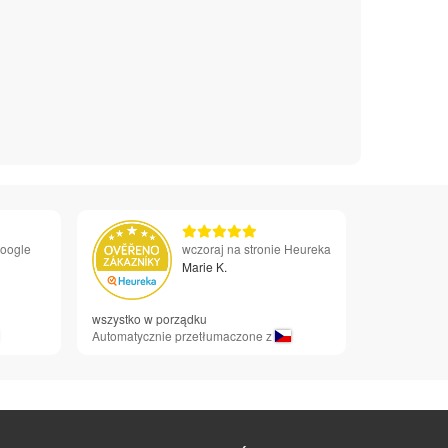
Google
wczoraj na stronie Heureka
Marie K.
wszystko w porządku
Automatycznie przetłumaczone z