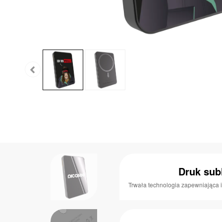
Druk sub
Trwała technologia zapewniająca i