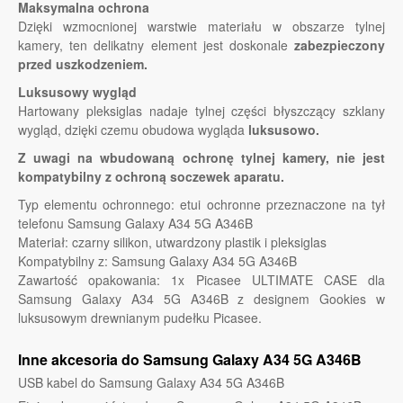
Maksymalna ochrona
Dzięki wzmocnionej warstwie materiału w obszarze tylnej
kamery, ten delikatny element jest doskonale
zabezpieczony
przed uszkodzeniem.
Luksusowy wygląd
Hartowany pleksiglas nadaje tylnej części błyszczący szklany
wygląd, dzięki czemu obudowa wygląda
luksusowo.
Z uwagi na wbudowaną ochronę tylnej kamery, nie jest
kompatybilny z ochroną soczewek aparatu.
Typ elementu ochronnego: etui ochronne przeznaczone na tył
telefonu Samsung Galaxy A34 5G A346B
Materiał: czarny silikon, utwardzony plastik i pleksiglas
Kompatybilny z: Samsung Galaxy A34 5G A346B
Zawartość opakowania: 1x Picasee ULTIMATE CASE dla
Samsung Galaxy A34 5G A346B z designem Gookies w
luksusowym drewnianym pudełku Picasee.
Inne akcesoria do Samsung Galaxy A34 5G A346B
USB kabel do Samsung Galaxy A34 5G A346B