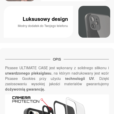
Luksusowy design
Modny dodatek do Twojego telefonu
OPIS
Picasee ULTIMATE CASE jest wykonany z solidnego silikonu i
utwardzonego pleksiglasu
, na którym nadrukowany jest wzór
Picasee Gookies przy użyciu
technologii UV
. Dzięki
zastosowaniu wysokiej jakości materiałów gwarantujemy
dożywotnią gwarancję.