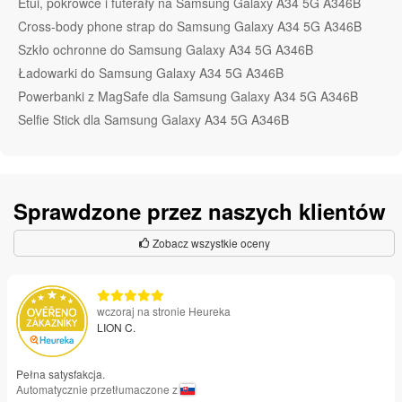
Etui, pokrowce i futerały na Samsung Galaxy A34 5G A346B
Cross-body phone strap do Samsung Galaxy A34 5G A346B
Szkło ochronne do Samsung Galaxy A34 5G A346B
Ładowarki do Samsung Galaxy A34 5G A346B
Powerbanki z MagSafe dla Samsung Galaxy A34 5G A346B
Selfie Stick dla Samsung Galaxy A34 5G A346B
Sprawdzone przez naszych klientów
Zobacz wszystkie oceny
wczoraj na stronie Heureka
LION C.
Pełna satysfakcja.
Automatycznie przetłumaczone z