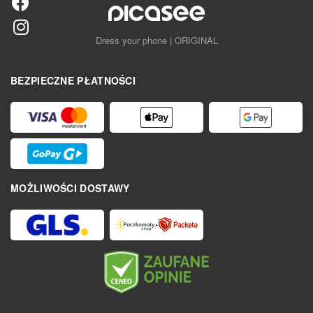
Dress your phone | ORIGINAL
BEZPIECZNE PŁATNOŚCI
MOŻLIWOŚCI DOSTAWY