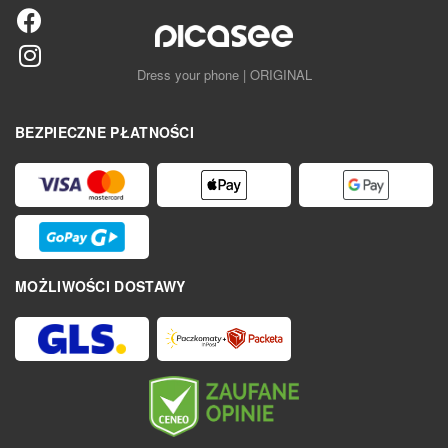
Dress your phone | ORIGINAL
BEZPIECZNE PŁATNOŚCI
MOŻLIWOŚCI DOSTAWY