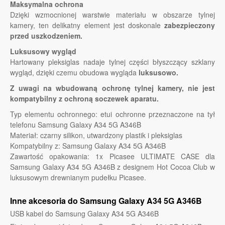
Maksymalna ochrona
Dzięki wzmocnionej warstwie materiału w obszarze tylnej
kamery, ten delikatny element jest doskonale
zabezpieczony
przed uszkodzeniem.
Luksusowy wygląd
Hartowany pleksiglas nadaje tylnej części błyszczący szklany
wygląd, dzięki czemu obudowa wygląda
luksusowo.
Z uwagi na wbudowaną ochronę tylnej kamery, nie jest
kompatybilny z ochroną soczewek aparatu.
Typ elementu ochronnego: etui ochronne przeznaczone na tył
telefonu Samsung Galaxy A34 5G A346B
Materiał: czarny silikon, utwardzony plastik i pleksiglas
Kompatybilny z: Samsung Galaxy A34 5G A346B
Zawartość opakowania: 1x Picasee ULTIMATE CASE dla
Samsung Galaxy A34 5G A346B z designem Hot Cocoa Club w
luksusowym drewnianym pudełku Picasee.
Inne akcesoria do Samsung Galaxy A34 5G A346B
USB kabel do Samsung Galaxy A34 5G A346B