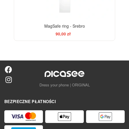
MagSafe ring - Srebro
90,00 zł
Dress your phone | ORIGINAL
BEZPIECZNE PŁATNOŚCI