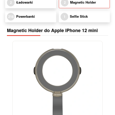
Ładowarki
Magnetic Holder
2
2
Powerbanki
Selfie Stick
216
1
Magnetic Holder do Apple iPhone 12 mini