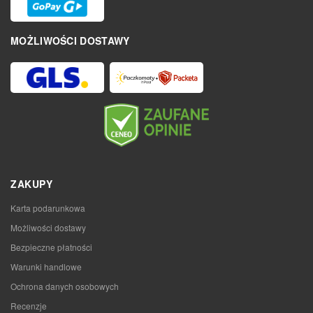
MOŻLIWOŚCI DOSTAWY
ZAKUPY
Karta podarunkowa
Możliwości dostawy
Bezpieczne płatności
Warunki handlowe
Ochrona danych osobowych
Recenzje