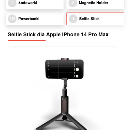
Ładowarki
Magnetic Holder
2
2
Powerbanki
Selfie Stick
216
1
Selfie Stick dla Apple iPhone 14 Pro Max
-15%