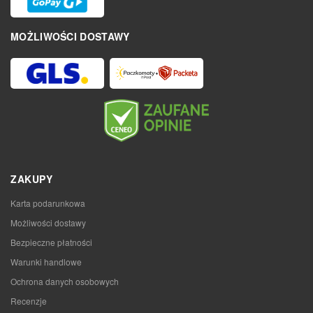
MOŻLIWOŚCI DOSTAWY
ZAKUPY
Karta podarunkowa
Możliwości dostawy
Bezpieczne płatności
Warunki handlowe
Ochrona danych osobowych
Recenzje