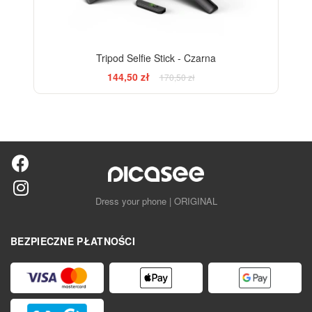
Tripod Selfie Stick - Czarna
144,50 zł
170,50 zł
Dress your phone | ORIGINAL
BEZPIECZNE PŁATNOŚCI