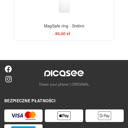
MagSafe ring - Srebro
90,00 zł
Dress your phone | ORIGINAL
BEZPIECZNE PŁATNOŚCI