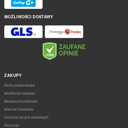
MOŻLIWOŚCI DOSTAWY
ZAKUPY
Karta podarunkowa
Możliwości dostawy
Bezpieczne płatności
Warunki handlowe
Ochrona danych osobowych
Recenzje