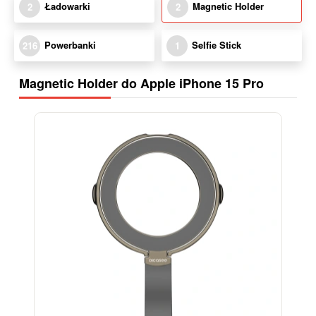
Ładowarki
Magnetic Holder
2
2
Powerbanki
Selfie Stick
216
1
Magnetic Holder do Apple iPhone 15 Pro