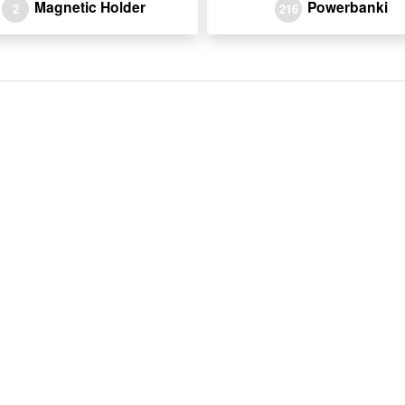
Magnetic Holder
Powerbanki
2
216