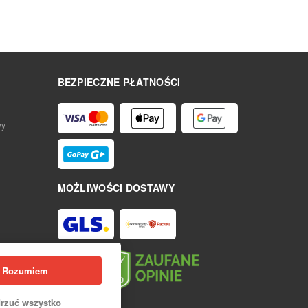
BEZPIECZNE PŁATNOŚCI
wy
MOŻLIWOŚCI DOSTAWY
Rozumiem
rzuć wszystko