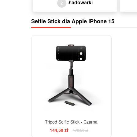
Ładowarki
2
Selfie Stick dla Apple iPhone 15
-15%
Tripod Selfie Stick - Czarna
144,50 zł
170,50 zł