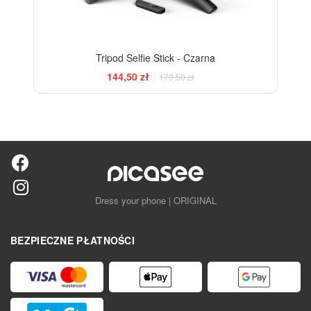
Tripod Selfie Stick - Czarna
144,50 zł
170,50 zł
Dress your phone | ORIGINAL
BEZPIECZNE PŁATNOŚCI