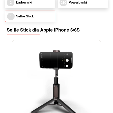
Ładowarki
Powerbanki
2
210
Selfie Stick
1
Selfie Stick dla Apple iPhone 6/6S
-15%