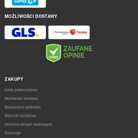
MOŻLIWOŚCI DOSTAWY
ZAKUPY
Karta podarunkowa
Możliwości dostawy
Bezpieczne płatności
Warunki handlowe
Ochrona danych osobowych
Recenzje