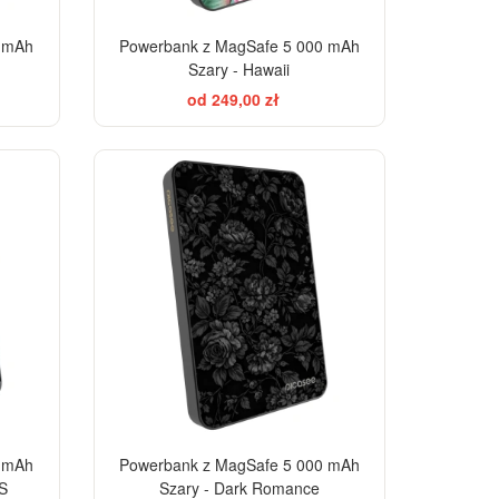
0 mAh
Powerbank z MagSafe 5 000 mAh
Szary - Hawaii
od 249,00 zł
ELEGANCE
0 mAh
Powerbank z MagSafe 5 000 mAh
S
Szary - Dark Romance