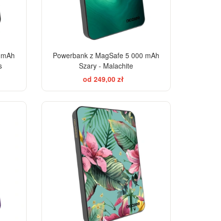
0 mAh
Powerbank z MagSafe 5 000 mAh
s
Szary - Malachite
od 249,00 zł