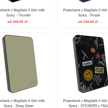
rbank z MagSafe 5 000 mAh
Powerbank z MagSafe 5 00
Szary - Thunder
Szary - Purple
od 249,00 zł
od 249,00 zł
rbank z MagSafe 5 000 mAh
Powerbank z MagSafe 5 00
Szary - Dewy Dawn
Szary - STICKERS x TAG