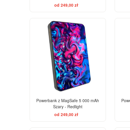
od 249,00 zł
Powerbank z MagSafe 5 000 mAh
Powe
Szary - Redlight
od 249,00 zł