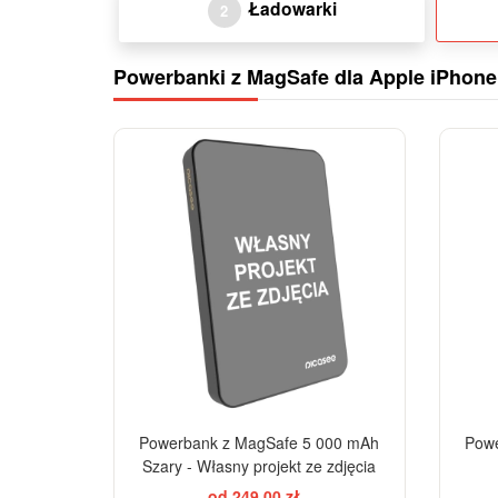
Ładowarki
2
Powerbanki z MagSafe dla Apple iPhone
Powerbank z MagSafe 5 000 mAh
Powe
Szary - Własny projekt ze zdjęcia
od 249,00 zł