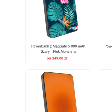
Powerbank z MagSafe 5 000 mAh
Powe
Szary - Pink Monstera
od 249,00 zł