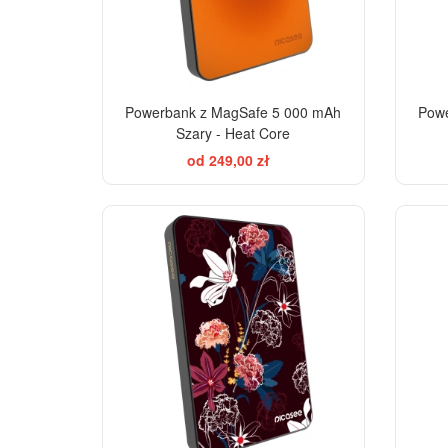
Powerbank z MagSafe 5 000 mAh
Powe
Szary - Heat Core
od 249,00 zł