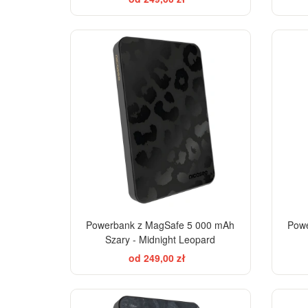
ELEGANCE
Powerbank z MagSafe 5 000 mAh
Powe
Szary - Midnight Leopard
od 249,00 zł
ELEGANCE