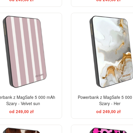
ELEGANCE
EL
rbank z MagSafe 5 000 mAh
Powerbank z MagSafe 5 00
Szary - Velvet sun
Szary - Her
od 249,00 zł
od 249,00 zł