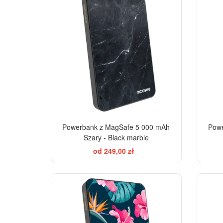
Powerbank z MagSafe 5 000 mAh
Powe
Szary - Black marble
od 249,00 zł