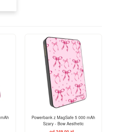
0 mAh
Powerbank z MagSafe 5 000 mAh
Szary - Bow Aesthetic
od 249,00 zł