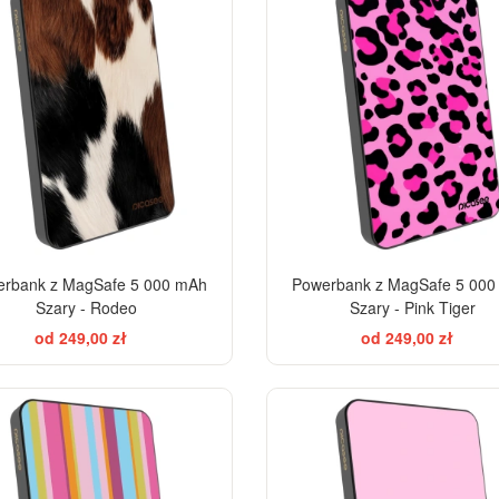
rbank z MagSafe 5 000 mAh
Powerbank z MagSafe 5 00
Szary - Rodeo
Szary - Pink Tiger
od 249,00 zł
od 249,00 zł
EL