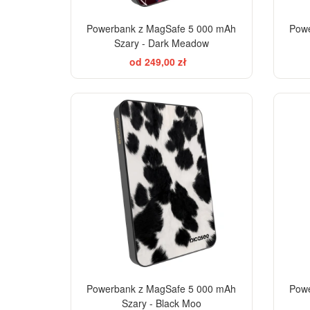
Powerbank z MagSafe 5 000 mAh
Powe
Szary - Dark Meadow
od 249,00 zł
Powerbank z MagSafe 5 000 mAh
Powe
Szary - Black Moo