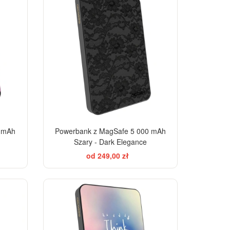
0 mAh
Powerbank z MagSafe 5 000 mAh
Szary - Dark Elegance
od 249,00 zł
EGANCE