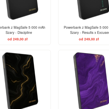
rbank z MagSafe 5 000 mAh
Powerbank z MagSafe 5 00
Szary - Discipline
Szary - Results x Excuse
od 249,00 zł
od 249,00 zł
ELEGANCE