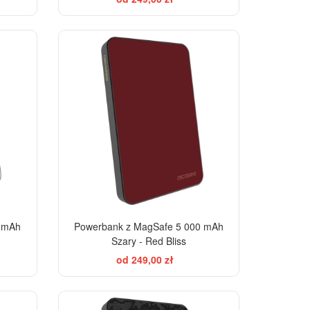
EGANCE
0 mAh
Powerbank z MagSafe 5 000 mAh
Szary - Red Bliss
od 249,00 zł
ELEGANCE