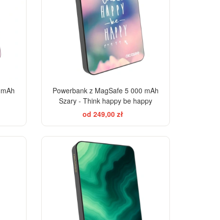
0 mAh
Powerbank z MagSafe 5 000 mAh
Szary - Think happy be happy
od 249,00 zł