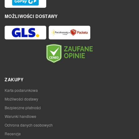
MOŻLIWOŚCI DOSTAWY
ZAKUPY
Karta podarunkowa
Możliwości dostawy
Bezpieczne płatności
Warunki handlowe
Ochrona danych osobowych
Recenzje