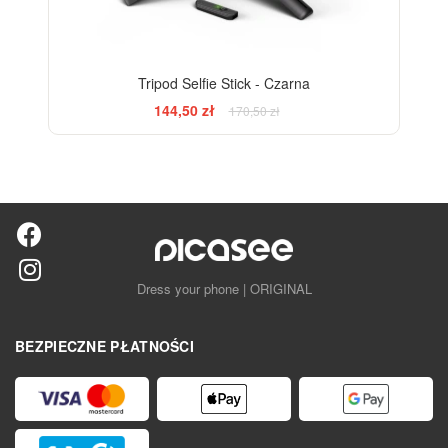
Tripod Selfie Stick - Czarna
144,50 zł
170,50 zł
Dress your phone | ORIGINAL
BEZPIECZNE PŁATNOŚCI