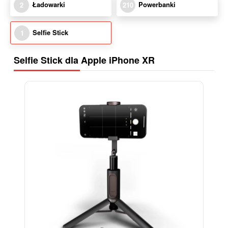
Ładowarki
Powerbanki
2
210
Selfie Stick
1
Selfie Stick dla Apple iPhone XR
-15%