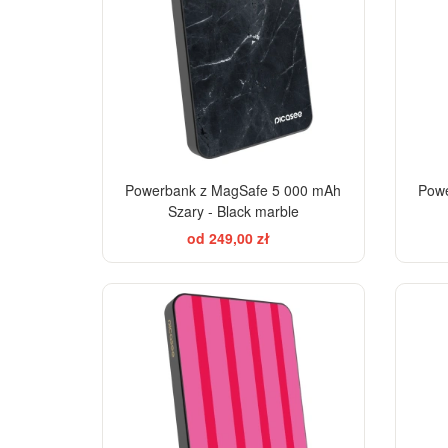
Powerbank z MagSafe 5 000 mAh
Powe
Szary - Black marble
od 249,00 zł