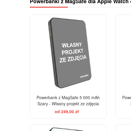
Powerbanki z MagSafe dla Apple Watch 
Powerbank z MagSafe 5 000 mAh
Powe
Szary - Własny projekt ze zdjęcia
od 249,00 zł
ELEGANCE