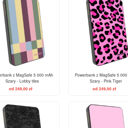
rbank z MagSafe 5 000 mAh
Powerbank z MagSafe 5 00
Szary - Lobby tiles
Szary - Pink Tiger
od 249,00 zł
od 249,00 zł
ELEGANCE
EL