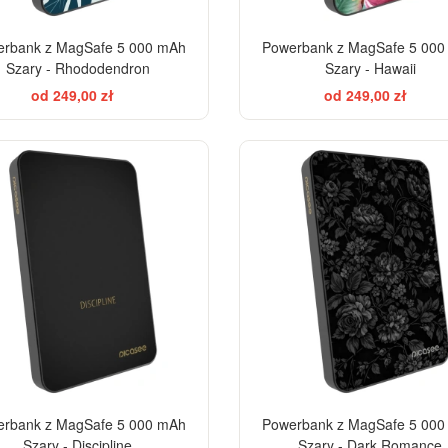
rbank z MagSafe 5 000 mAh
Powerbank z MagSafe 5 00
Szary - Rhododendron
Szary - Hawaii
od 249,00 zł
od 249,00 zł
EL
rbank z MagSafe 5 000 mAh
Powerbank z MagSafe 5 00
Szary - Discipline
Szary - Dark Romance