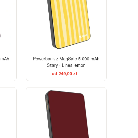
0 mAh
Powerbank z MagSafe 5 000 mAh
Szary - Lines lemon
od 249,00 zł