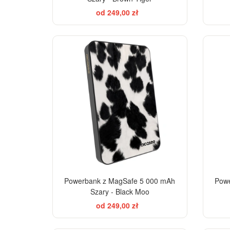
od 249,00 zł
Powerbank z MagSafe 5 000 mAh
Powe
Szary - Black Moo
od 249,00 zł