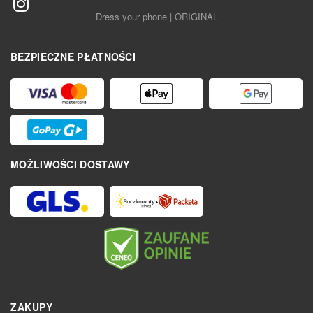
Dress your phone | ORIGINAL
BEZPIECZNE PŁATNOŚCI
MOŻLIWOŚCI DOSTAWY
ZAKUPY