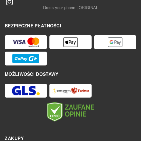
Dress your phone | ORIGINAL
BEZPIECZNE PŁATNOŚCI
MOŻLIWOŚCI DOSTAWY
ZAKUPY