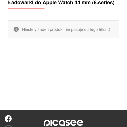
Ładowarki do Apple Watch 44 mm (6.series)
Niestety żaden produkt nie pasuje do tego filtra :(