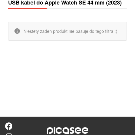
USB kabel do Apple Watch SE 44 mm (2023)
Niestety żaden produkt nie pasuje do tego filtra :(