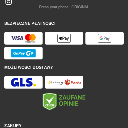
Dress your phone | ORIGINAL
BEZPIECZNE PŁATNOŚCI
MOŻLIWOŚCI DOSTAWY
ZAKUPY