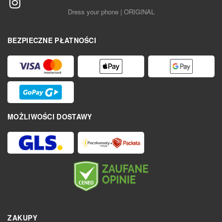
Dress your phone | ORIGINAL
BEZPIECZNE PŁATNOŚCI
MOŻLIWOŚCI DOSTAWY
ZAKUPY