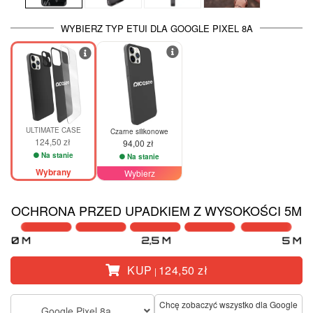
WYBIERZ TYP ETUI DLA GOOGLE PIXEL 8A
ULTIMATE CASE
Czarne silikonowe
124,50 zł
94,00 zł
Na stanie
Na stanie
Wybrany
Wybierz
OCHRONA PRZED UPADKIEM Z WYSOKOŚCI 5M
KUP
124,50 zł
|
Chcę zobaczyć wszystko dla Google
Google Pixel 8a