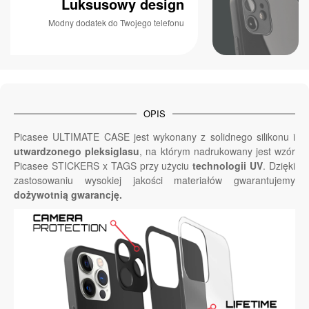
Luksusowy design
Modny dodatek do Twojego telefonu
OPIS
Picasee ULTIMATE CASE jest wykonany z solidnego silikonu i
utwardzonego pleksiglasu
, na którym nadrukowany jest wzór
Picasee STICKERS x TAGS przy użyciu
technologii UV
. Dzięki
zastosowaniu wysokiej jakości materiałów gwarantujemy
dożywotnią gwarancję.