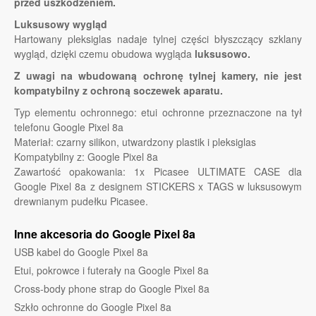
przed uszkodzeniem.
Luksusowy wygląd
Hartowany pleksiglas nadaje tylnej części błyszczący szklany
wygląd, dzięki czemu obudowa wygląda
luksusowo.
Z uwagi na wbudowaną ochronę tylnej kamery, nie jest
kompatybilny z ochroną soczewek aparatu.
Typ elementu ochronnego: etui ochronne przeznaczone na tył
telefonu Google Pixel 8a
Materiał: czarny silikon, utwardzony plastik i pleksiglas
Kompatybilny z: Google Pixel 8a
Zawartość opakowania: 1x Picasee ULTIMATE CASE dla
Google Pixel 8a z designem STICKERS x TAGS w luksusowym
drewnianym pudełku Picasee.
Inne akcesoria do Google Pixel 8a
USB kabel do Google Pixel 8a
Etui, pokrowce i futerały na Google Pixel 8a
Cross-body phone strap do Google Pixel 8a
Szkło ochronne do Google Pixel 8a