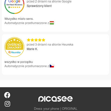
przed 2 dniami na stronie Google
Sprawdzony klient
Wszystko miało sens.
Automatycznie przetłumaczone z
przed 3 dniami na stronie Heureka
Marie K.
wszystko w porządku
Automatycznie przetłumaczone z
Dress your phone | ORIGINAL