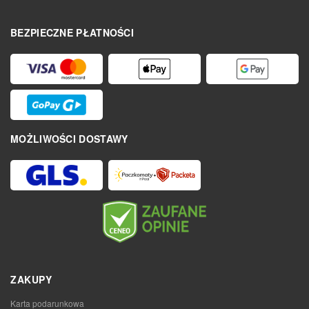
BEZPIECZNE PŁATNOŚCI
MOŻLIWOŚCI DOSTAWY
ZAKUPY
Karta podarunkowa