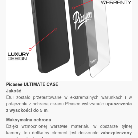
Picasee ULTIMATE CASE
Jakość
Etui zostało przetestowane w ekstremalnych warunkach i w
połączeniu z ochraną ekranu Picasee wytrzymuje
upuszczenia
z wysokości do 5 m.
Maksymalna ochrona
Dzięki wzmocnionej warstwie materiału w obszarze tylnej
kamery, ten delikatny element jest doskonale
zabezpieczony