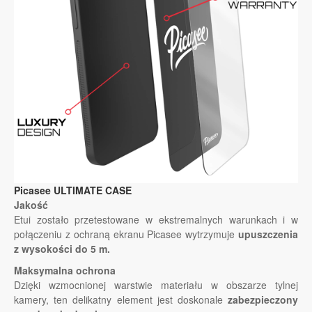
Picasee ULTIMATE CASE
Jakość
Etui zostało przetestowane w ekstremalnych warunkach i w
połączeniu z ochraną ekranu Picasee wytrzymuje
upuszczenia
z wysokości do 5 m.
Maksymalna ochrona
Dzięki wzmocnionej warstwie materiału w obszarze tylnej
kamery, ten delikatny element jest doskonale
zabezpieczony