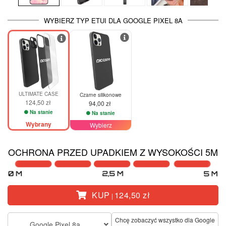
WYBIERZ TYP ETUI DLA GOOGLE PIXEL 8A
ULTIMATE CASE
Czarne silikonowe
124,50 zł
94,00 zł
Na stanie
Na stanie
Wybrany
Wybierz
OCHRONA PRZED UPADKIEM Z WYSOKOŚCI 5M
KUP
124,50 zł
|
Chcę zobaczyć wszystko dla Google
Google Pixel 8a