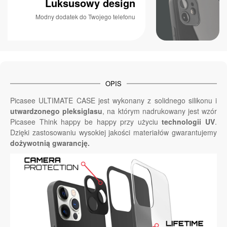
Luksusowy design
Modny dodatek do Twojego telefonu
OPIS
Picasee ULTIMATE CASE jest wykonany z solidnego silikonu i
utwardzonego pleksiglasu
, na którym nadrukowany jest wzór
Picasee Think happy be happy przy użyciu
technologii UV
.
Dzięki zastosowaniu wysokiej jakości materiałów gwarantujemy
dożywotnią gwarancję.