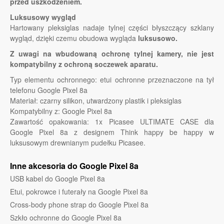
przed uszkodzeniem.
Luksusowy wygląd
Hartowany pleksiglas nadaje tylnej części błyszczący szklany
wygląd, dzięki czemu obudowa wygląda
luksusowo.
Z uwagi na wbudowaną ochronę tylnej kamery, nie jest
kompatybilny z ochroną soczewek aparatu.
Typ elementu ochronnego: etui ochronne przeznaczone na tył
telefonu Google Pixel 8a
Materiał: czarny silikon, utwardzony plastik i pleksiglas
Kompatybilny z: Google Pixel 8a
Zawartość opakowania: 1x Picasee ULTIMATE CASE dla
Google Pixel 8a z designem Think happy be happy w
luksusowym drewnianym pudełku Picasee.
Inne akcesoria do Google Pixel 8a
USB kabel do Google Pixel 8a
Etui, pokrowce i futerały na Google Pixel 8a
Cross-body phone strap do Google Pixel 8a
Szkło ochronne do Google Pixel 8a