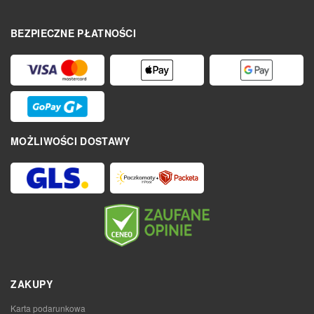
BEZPIECZNE PŁATNOŚCI
MOŻLIWOŚCI DOSTAWY
ZAKUPY
Karta podarunkowa