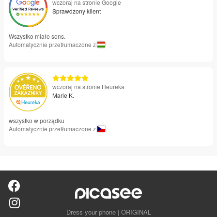
wczoraj na stronie Google
Sprawdzony klient
Wszystko miało sens.
Automatycznie przetłumaczone z
wczoraj na stronie Heureka
Marie K.
wszystko w porządku
Automatycznie przetłumaczone z
Dress your phone | ORIGINAL