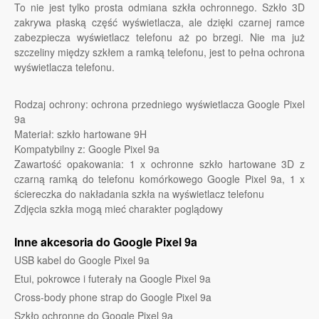
To nie jest tylko prosta odmiana szkła ochronnego. Szkło 3D
zakrywa płaską część wyświetlacza, ale dzięki czarnej ramce
zabezpiecza wyświetlacz telefonu aż po brzegi. Nie ma już
szczeliny między szkłem a ramką telefonu, jest to pełna ochrona
wyświetlacza telefonu.
Rodzaj ochrony: ochrona przedniego wyświetlacza Google Pixel
9a
Materiał: szkło hartowane 9H
Kompatybilny z: Google Pixel 9a
Zawartość opakowania: 1 x ochronne szkło hartowane 3D z
czarną ramką do telefonu komórkowego Google Pixel 9a, 1 x
ściereczka do nakładania szkła na wyświetlacz telefonu
Zdjęcia szkła mogą mieć charakter poglądowy
Inne akcesoria do Google Pixel 9a
USB kabel do Google Pixel 9a
Etui, pokrowce i futerały na Google Pixel 9a
Cross-body phone strap do Google Pixel 9a
Szkło ochronne do Google Pixel 9a