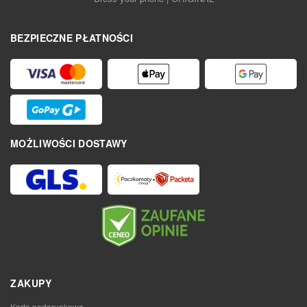
BEZPIECZNE PŁATNOŚCI
MOŻLIWOŚCI DOSTAWY
ZAKUPY
Karta podarunkowa