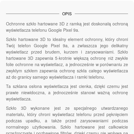
OPIS
Ochronne szkło hartowane 3D z ramką jest doskonałą ochroną
wyświetlacza telefonu Google Pixel 9a.
Szkło hartowane 3D to idealny element ochronny, który chroni
Twój telefon Google Pixel 9a, a zwłaszcza jego delikatny
wyświetlacz przed brudem, kurzem i zarysowaniami. Szkło
hartowane 3D zapewnia 5-krotnie większą ochronę niż zwykłe
folie ochronne na wyświetlacz, a jednocześnie w porównaniu ze
zwykłym szkłem zapewnia ochronę szkła całego wyświetlacza
aż do granicy samego wyświetlacza i ramki telefonu.
Ta szklana osłona wyświetlacza jest cienka, dzięki czemu jest
prawie niewidoczna, a jednocześnie stanowi ważną ochronę
wyświetlacza.
Szkło 3D wykonane jest ze specjalnego utwardzanego
materiału, który chroni wyświetlacz telefonu przed pęknięciem
podczas upadku, a także przed zarysowaniami podczas
normalnego użytkowania. Szkło hartowane jest całkowicie
przeźroczyste i pozbawione filtrów, dzięki czemu nie wpływa na