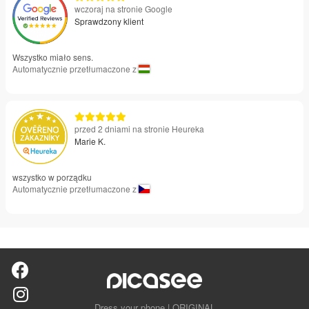
wczoraj na stronie Google
Sprawdzony klient
Wszystko miało sens.
Automatycznie przetłumaczone z
przed 2 dniami na stronie Heureka
Marie K.
wszystko w porządku
Automatycznie przetłumaczone z
Dress your phone | ORIGINAL