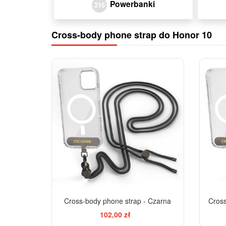
Powerbanki
216
Cross-body phone strap do Honor 10
Cross-body phone strap - Czarna
Cross
102,00 zł