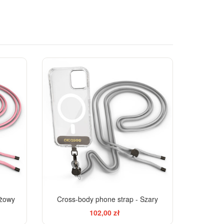
óżowy
Cross-body phone strap - Szary
102,00 zł