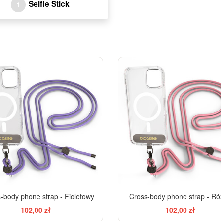
Selfie Stick
1
-body phone strap - Fioletowy
Cross-body phone strap - R
102,00 zł
102,00 zł