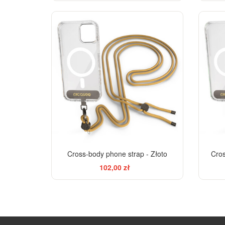
Cross-body phone strap - Złoto
Cros
102,00 zł