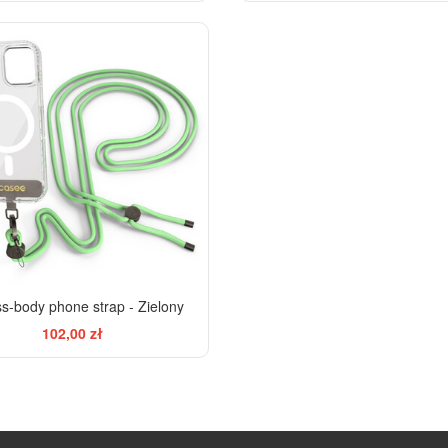
s-body phone strap - Zielony
102,00 zł