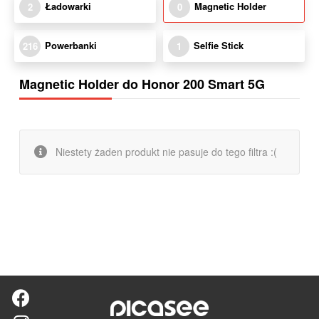
Ładowarki
Magnetic Holder
2
0
Powerbanki
Selfie Stick
216
1
Magnetic Holder do Honor 200 Smart 5G
Niestety żaden produkt nie pasuje do tego filtra :(