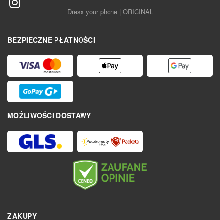
Dress your phone | ORIGINAL
BEZPIECZNE PŁATNOŚCI
MOŻLIWOŚCI DOSTAWY
ZAKUPY