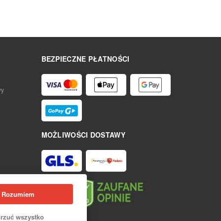
BEZPIECZNE PŁATNOŚCI
wy
MOŻLIWOŚCI DOSTAWY
Rozumiem
rzuć wszystko