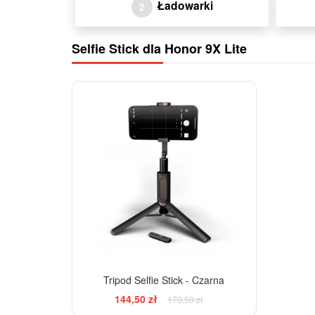
Ładowarki
2
Selfie Stick dla Honor 9X Lite
-15%
Tripod Selfie Stick - Czarna
144,50 zł
170,50 zł