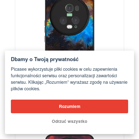
Dbamy o Twoją prywatność
Picasee wykorzystuje pliki cookies w celu zapewnienia
funkcjonalności serwisu oraz personalizacji zawartości
serwisu. Klikając „Rozumiem” wyrażasz zgodę na używanie
plików cookies.
Etui na Honor Magic5 Pro - Space
Rozumiem
od 76,70 zł
Odrzuć wszystko