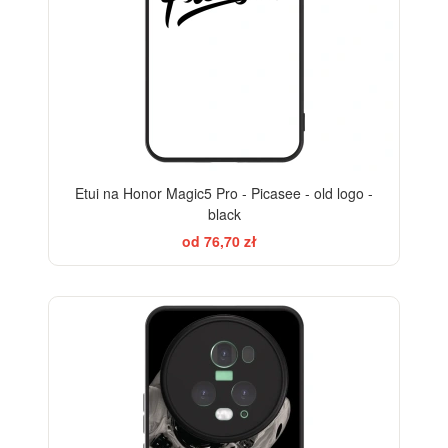
Etui na Honor Magic5 Pro - Picasee - old logo -
black
od 76,70 zł