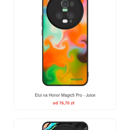
Etui na Honor Magic5 Pro - Juice
od 76,70 zł