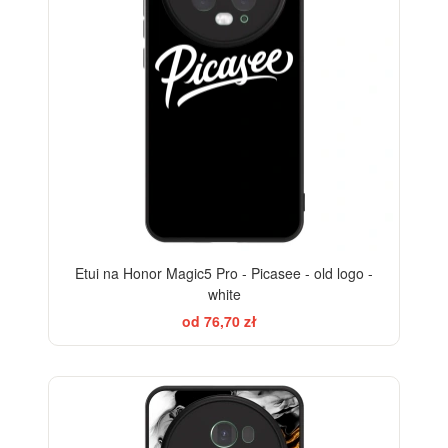
Etui na Honor Magic5 Pro - Picasee - old logo -
white
od 76,70 zł