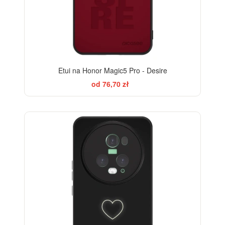
Etui na Honor Magic5 Pro - Desire
od 76,70 zł