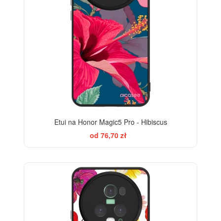
Etui na Honor Magic5 Pro - Hibiscus
od 76,70 zł