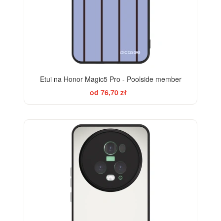
Etui na Honor Magic5 Pro - Poolside member
od 76,70 zł