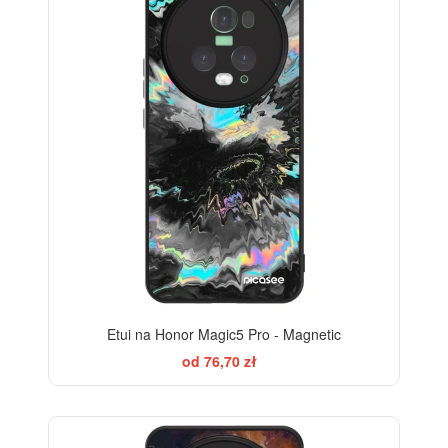
Etui na Honor Magic5 Pro - Magnetic
od 76,70 zł