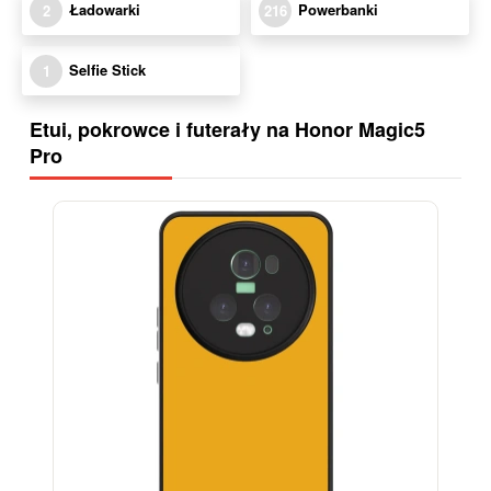
Ładowarki
Powerbanki
2
216
Selfie Stick
1
Etui, pokrowce i futerały na Honor Magic5
Pro