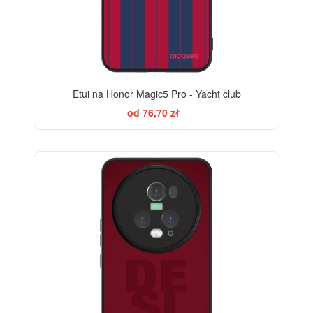
Etui na Honor Magic5 Pro - Yacht club
od 76,70 zł