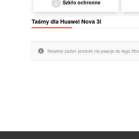
Szkło ochronne
2
Taśmy dla Huawei Nova 3i
Niestety żaden produkt nie pasuje do tego filtra