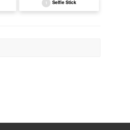
Selfie Stick
1