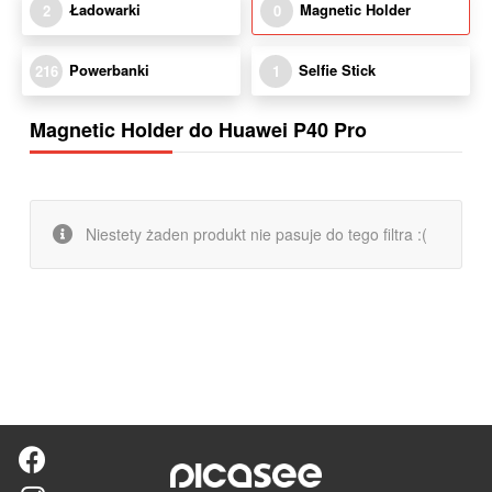
Ładowarki
Magnetic Holder
2
0
Powerbanki
Selfie Stick
216
1
Magnetic Holder do Huawei P40 Pro
Niestety żaden produkt nie pasuje do tego filtra :(