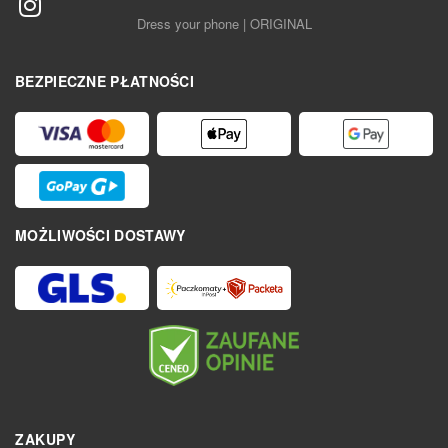
Dress your phone | ORIGINAL
BEZPIECZNE PŁATNOŚCI
MOŻLIWOŚCI DOSTAWY
ZAKUPY