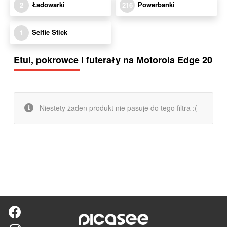
Ładowarki
Powerbanki
2
216
Selfie Stick
1
Etui, pokrowce i futerały na Motorola Edge 20
Niestety żaden produkt nie pasuje do tego filtra :(