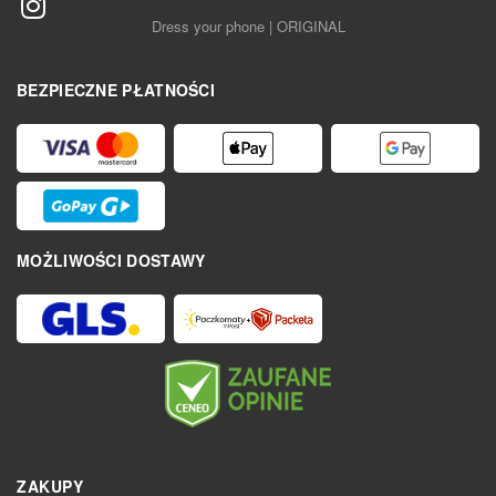
Dress your phone | ORIGINAL
BEZPIECZNE PŁATNOŚCI
MOŻLIWOŚCI DOSTAWY
ZAKUPY