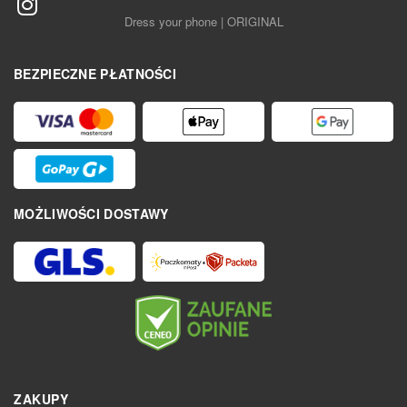
Dress your phone | ORIGINAL
BEZPIECZNE PŁATNOŚCI
MOŻLIWOŚCI DOSTAWY
ZAKUPY